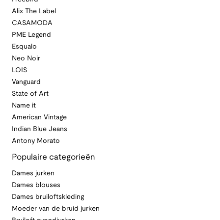
Alix The Label
CASAMODA
PME Legend
Esqualo
Neo Noir
LOIS
Vanguard
State of Art
Name it
American Vintage
Indian Blue Jeans
Antony Morato
Populaire categorieën
Dames jurken
Dames blouses
Dames bruiloftskleding
Moeder van de bruid jurken