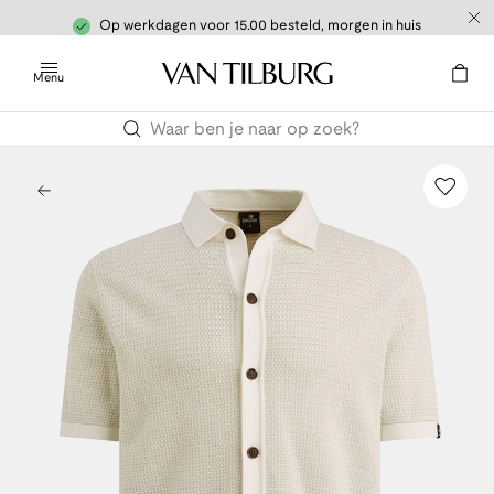
Op werkdagen voor 15.00 besteld, morgen in huis
Menu