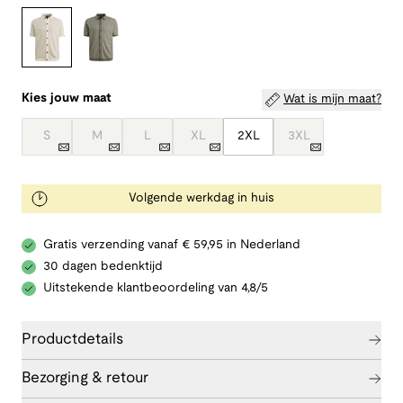
Kies jouw maat
Wat is mijn maat?
S
M
L
XL
2XL
3XL
Volgende werkdag in huis
Gratis verzending vanaf € 59,95 in Nederland
30 dagen bedenktijd
Uitstekende klantbeoordeling van 4,8/5
Productdetails
Bezorging & retour