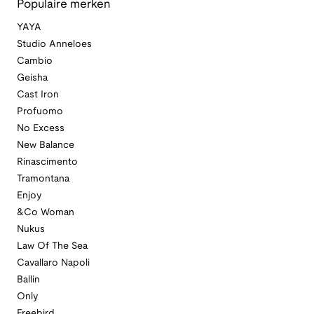
Populaire merken
YAYA
Studio Anneloes
Cambio
Geisha
Cast Iron
Profuomo
No Excess
New Balance
Rinascimento
Tramontana
Enjoy
&Co Woman
Nukus
Law Of The Sea
Cavallaro Napoli
Ballin
Only
Freebird