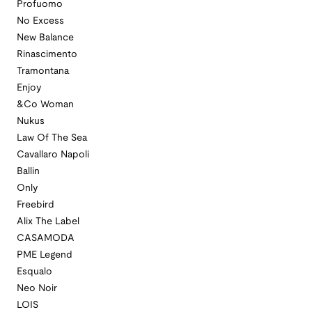
Profuomo
No Excess
New Balance
Rinascimento
Tramontana
Enjoy
&Co Woman
Nukus
Law Of The Sea
Cavallaro Napoli
Ballin
Only
Freebird
Alix The Label
CASAMODA
PME Legend
Esqualo
Neo Noir
LOIS