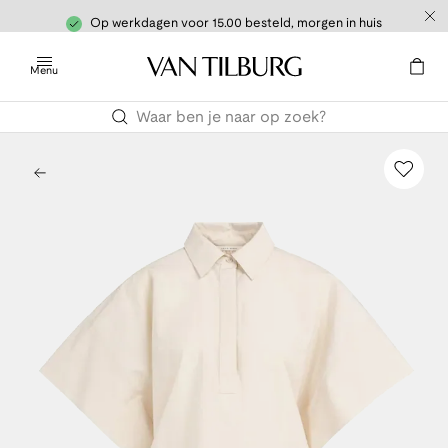
Op werkdagen voor 15.00 besteld, morgen in huis
Menu