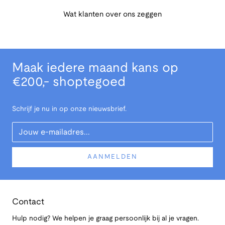
Wat klanten over ons zeggen
Maak iedere maand kans op
€200,- shoptegoed
Schrijf je nu in op onze nieuwsbrief.
Your Email
AANMELDEN
Contact
Hulp nodig? We helpen je graag persoonlijk bij al je vragen.