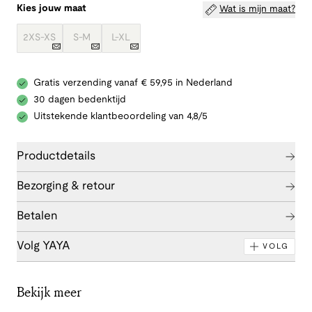
Kies jouw maat
Wat is mijn maat?
2XS-XS
S-M
L-XL
Gratis verzending vanaf € 59,95 in Nederland
30 dagen bedenktijd
Uitstekende klantbeoordeling van 4,8/5
Productdetails
Bezorging & retour
Betalen
Volg YAYA
VOLG
Bekijk meer