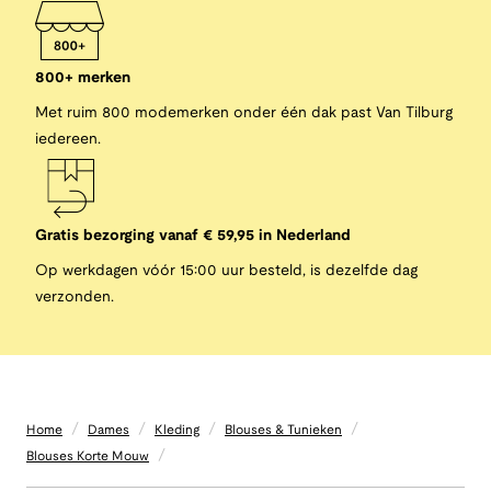
800+ merken
Met ruim 800 modemerken onder één dak past Van Tilburg
iedereen.
Gratis bezorging vanaf € 59,95 in Nederland
Op werkdagen vóór 15:00 uur besteld, is dezelfde dag
verzonden.
/
/
/
/
Home
Dames
Kleding
Blouses & Tunieken
/
Blouses Korte Mouw