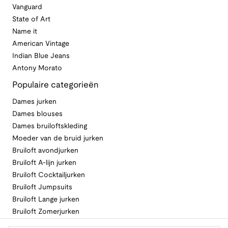
Vanguard
State of Art
Name it
American Vintage
Indian Blue Jeans
Antony Morato
Populaire categorieën
Dames jurken
Dames blouses
Dames bruiloftskleding
Moeder van de bruid jurken
Bruiloft avondjurken
Bruiloft A-lijn jurken
Bruiloft Cocktailjurken
Bruiloft Jumpsuits
Bruiloft Lange jurken
Bruiloft Zomerjurken