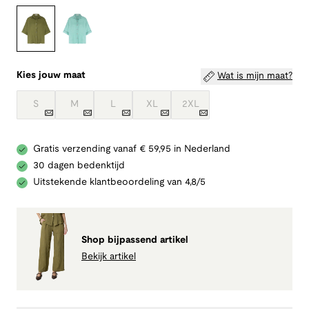
Kies jouw maat
Wat is mijn maat?
S
M
L
XL
2XL
Gratis verzending vanaf € 59,95 in Nederland
30 dagen bedenktijd
Uitstekende klantbeoordeling van 4,8/5
Shop bijpassend artikel
Bekijk artikel