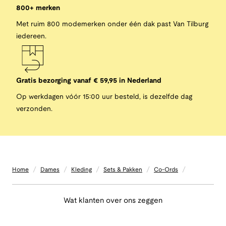
800+ merken
Met ruim 800 modemerken onder één dak past Van Tilburg
iedereen.
Gratis bezorging vanaf € 59,95 in Nederland
Op werkdagen vóór 15:00 uur besteld, is dezelfde dag
verzonden.
/
/
/
/
/
Home
Dames
Kleding
Sets & Pakken
Co-Ords
Wat klanten over ons zeggen