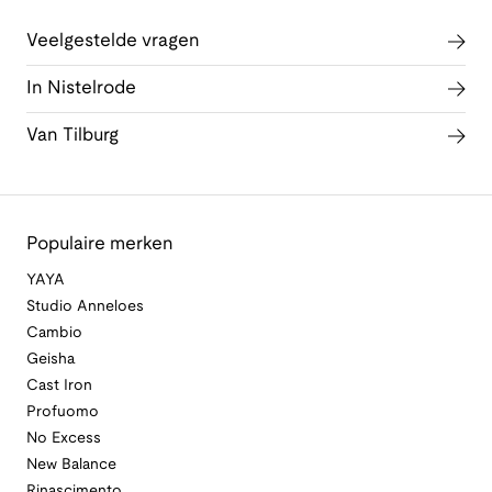
Veelgestelde vragen
In Nistelrode
Van Tilburg
Populaire merken
YAYA
Studio Anneloes
Cambio
Geisha
Cast Iron
Profuomo
No Excess
New Balance
Rinascimento