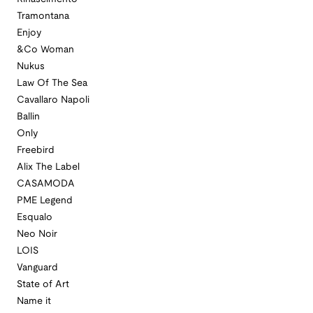
Tramontana
Enjoy
&Co Woman
Nukus
Law Of The Sea
Cavallaro Napoli
Ballin
Only
Freebird
Alix The Label
CASAMODA
PME Legend
Esqualo
Neo Noir
LOIS
Vanguard
State of Art
Name it