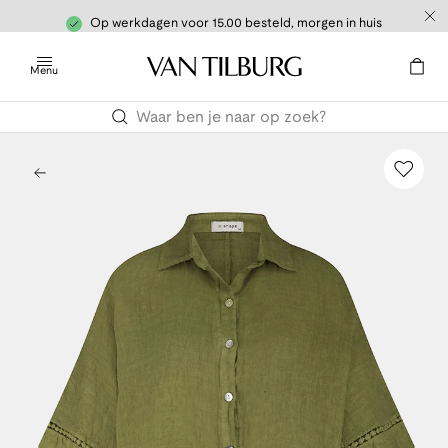
Op werkdagen voor 15.00 besteld, morgen in huis
Menu