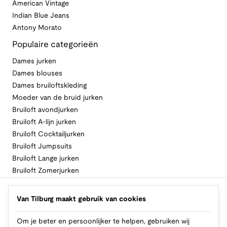
American Vintage
Indian Blue Jeans
Antony Morato
Populaire categorieën
Dames jurken
Dames blouses
Dames bruiloftskleding
Moeder van de bruid jurken
Bruiloft avondjurken
Bruiloft A-lijn jurken
Bruiloft Cocktailjurken
Bruiloft Jumpsuits
Bruiloft Lange jurken
Bruiloft Zomerjurken
Volg Van Tilburg
Van Tilburg maakt gebruik van cookies
Om je beter en persoonlijker te helpen, gebruiken wij