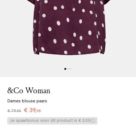
&Co Woman
Dames blouse paars
€
39
,
€
79
,
95
98
Je spaarbonus voor dit product is € 2,00