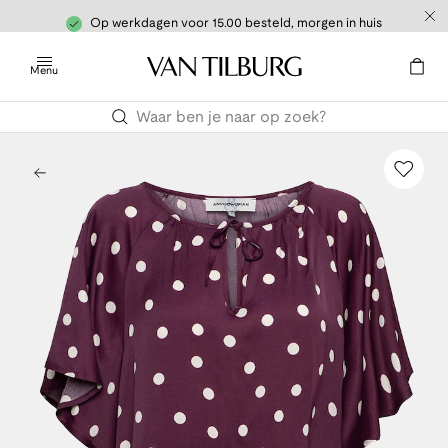
Op werkdagen voor 15.00 besteld, morgen in huis
Menu