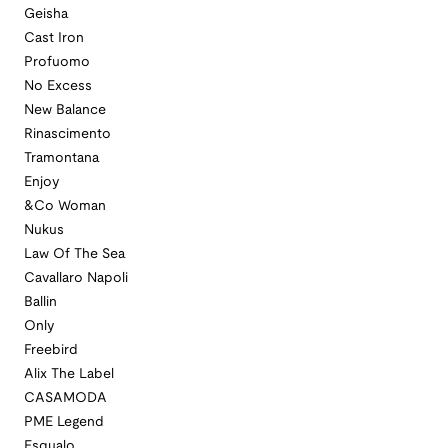
Geisha
Cast Iron
Profuomo
No Excess
New Balance
Rinascimento
Tramontana
Enjoy
&Co Woman
Nukus
Law Of The Sea
Cavallaro Napoli
Ballin
Only
Freebird
Alix The Label
CASAMODA
PME Legend
Esqualo