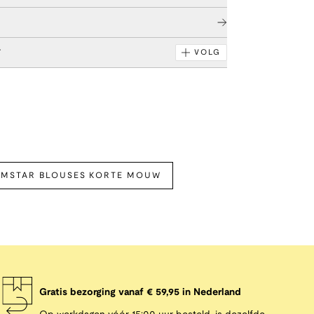
r
VOLG
MSTAR BLOUSES KORTE MOUW
Gratis bezorging vanaf € 59,95 in Nederland