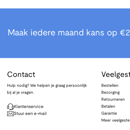
Maak iedere maand kans op €2
Contact
Veelges
Hulp nodig? We helpen je graag persoonlijk
Bestellen
bij al je vragen.
Bezorging
Retourneren
Klantenservice
Betalen
Stuur een e-mail
Garantie
Meer veelgeste