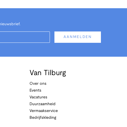
nieuwsbrief.
AANMELDEN
Van Tilburg
Over ons
Events
Vacatures
Duurzaamheid
Vermaakservice
Bedrijfskleding