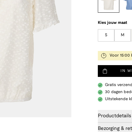
Kies jouw maat
S
M
Voor 15:00 
IN 
Gratis verzend
30 dagen bede
Uitstekende k
Productdetails
Bezorging & re