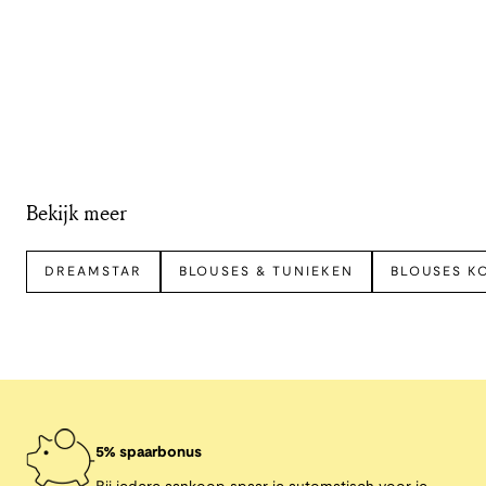
Bekijk meer
DREAMSTAR
BLOUSES & TUNIEKEN
BLOUSES K
5% spaarbonus