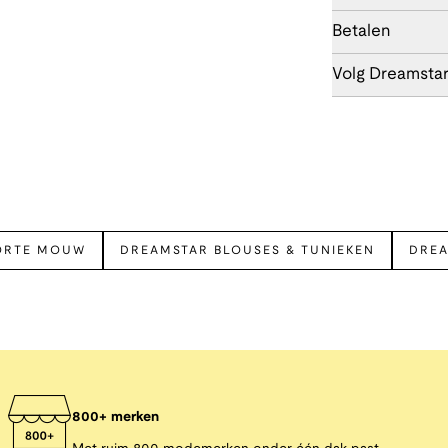
Betalen
Volg Dreamsta
ORTE MOUW
DREAMSTAR BLOUSES & TUNIEKEN
DREA
800+ merken