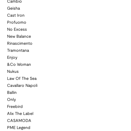
Cambio
Geisha
Cast Iron
Profuomo
No Excess
New Balance
Rinascimento
Tramontana
Enjoy
&Co Woman
Nukus
Law Of The Sea
Cavallaro Napoli
Ballin
Only
Freebird
Alix The Label
CASAMODA
PME Legend