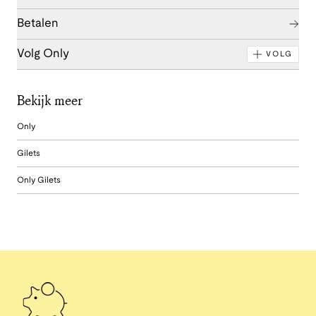
Betalen
Volg Only
VOLG
Bekijk meer
Only
Gilets
Only Gilets