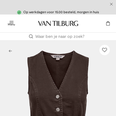
Op werkdagen voor 15.00 besteld, morgen in huis
Menu