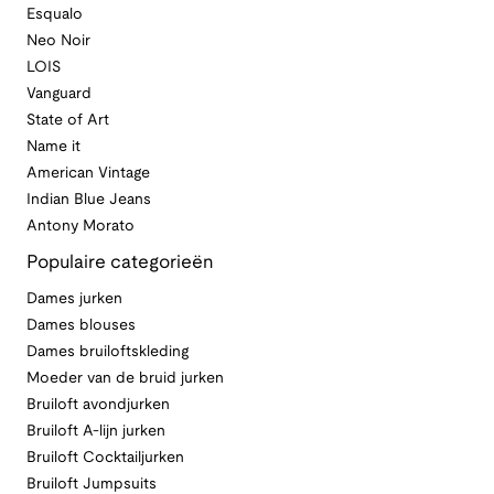
Esqualo
Neo Noir
LOIS
Vanguard
State of Art
Name it
American Vintage
Indian Blue Jeans
Antony Morato
Populaire categorieën
Dames jurken
Dames blouses
Dames bruiloftskleding
Moeder van de bruid jurken
Bruiloft avondjurken
Bruiloft A-lijn jurken
Bruiloft Cocktailjurken
Bruiloft Jumpsuits