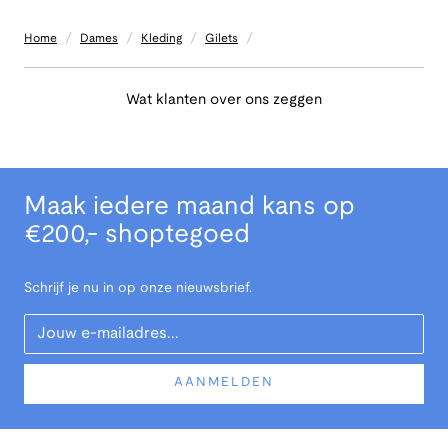
/
/
/
/
Home
Dames
Kleding
Gilets
Wat klanten over ons zeggen
Maak iedere maand kans op
€200,- shoptegoed
Schrijf je nu in op onze nieuwsbrief.
Your Email
AANMELDEN