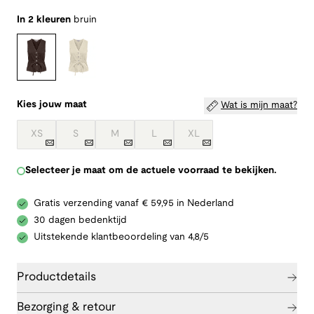
In 2 kleuren
bruin
Kies jouw maat
Wat is mijn maat?
XS
S
M
L
XL
Selecteer je maat om de actuele voorraad te bekijken.
Gratis verzending vanaf € 59,95 in Nederland
30 dagen bedenktijd
Uitstekende klantbeoordeling van 4,8/5
Productdetails
Bezorging & retour