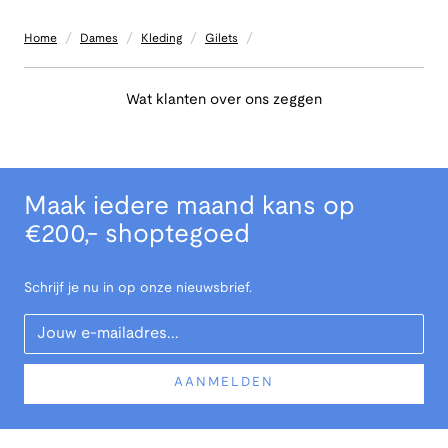
/
/
/
/
Home
Dames
Kleding
Gilets
Wat klanten over ons zeggen
Maak iedere maand kans op
€200,- shoptegoed
Schrijf je nu in op onze nieuwsbrief.
Your Email
AANMELDEN