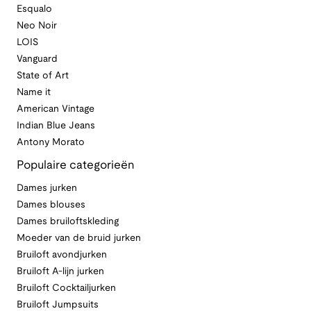
Esqualo
Neo Noir
LOIS
Vanguard
State of Art
Name it
American Vintage
Indian Blue Jeans
Antony Morato
Populaire categorieën
Dames jurken
Dames blouses
Dames bruiloftskleding
Moeder van de bruid jurken
Bruiloft avondjurken
Bruiloft A-lijn jurken
Bruiloft Cocktailjurken
Bruiloft Jumpsuits