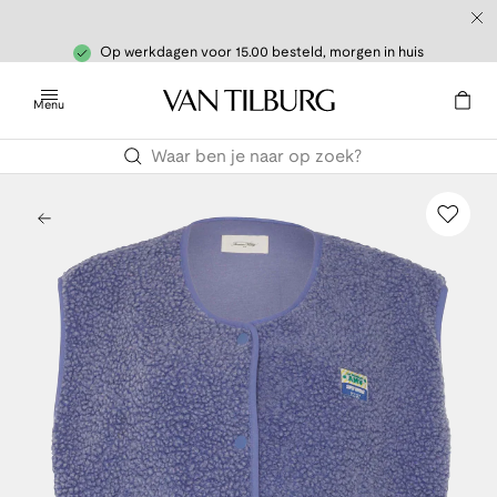
Op werkdagen voor 15.00 besteld, morgen in huis
Menu