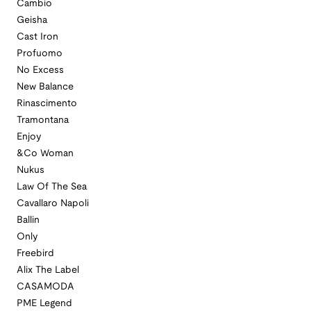
Cambio
Geisha
Cast Iron
Profuomo
No Excess
New Balance
Rinascimento
Tramontana
Enjoy
&Co Woman
Nukus
Law Of The Sea
Cavallaro Napoli
Ballin
Only
Freebird
Alix The Label
CASAMODA
PME Legend