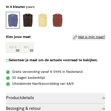
In 4 kleuren
paars
Kies jouw maat
Wat is mijn maat?
XS-S
M-L
Selecteer je maat om de actuele voorraad te bekijken.
Gratis verzending vanaf € 59,95 in Nederland
30 dagen bedenktijd
Uitstekende klantbeoordeling van 4,8/5
Productdetails
Bezorging & retour