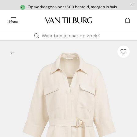
Op werkdagen voor 15.00 besteld, morgen in huis
Menu