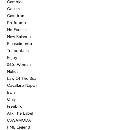
Cambio
Geisha
Cast Iron
Profuomo
No Excess
New Balance
Rinascimento
Tramontana
Enjoy
&Co Woman
Nukus
Law Of The Sea
Cavallaro Napoli
Ballin
Only
Freebird
Alix The Label
CASAMODA
PME Legend