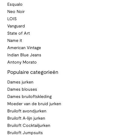
Esqualo
Neo Noir
LOIS
Vanguard
State of Art
Name it
American Vintage
Indian Blue Jeans
Antony Morato
Populaire categorieën
Dames jurken
Dames blouses
Dames bruiloftskleding
Moeder van de bruid jurken
Bruiloft avondjurken
Bruiloft A-lijn jurken
Bruiloft Cocktailjurken
Bruiloft Jumpsuits