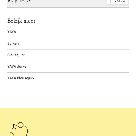
Volg YAYA
VOLG
Bekijk meer
YAYA
Jurken
Blousejurk
YAYA Jurken
YAYA Blousejurk