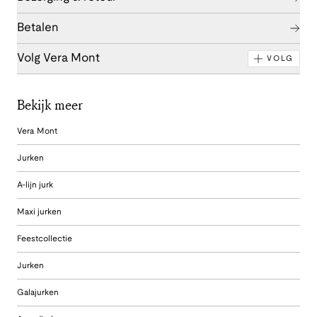
Betalen
Volg Vera Mont
VOLG
Bekijk meer
Vera Mont
Jurken
A-lijn jurk
Maxi jurken
Feestcollectie
Jurken
Galajurken