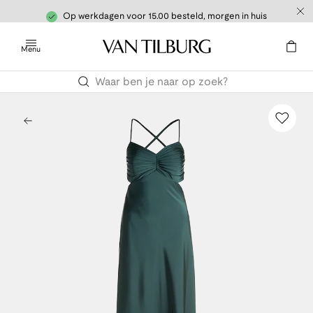
Op werkdagen voor 15.00 besteld, morgen in huis
Menu