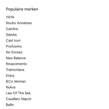
Populaire merken
YAYA
Studio Anneloes
Cambio
Geisha
Cast Iron
Profuomo
No Excess
New Balance
Rinascimento
Tramontana
Enjoy
&Co Woman
Nukus
Law Of The Sea
Cavallaro Napoli
Ballin