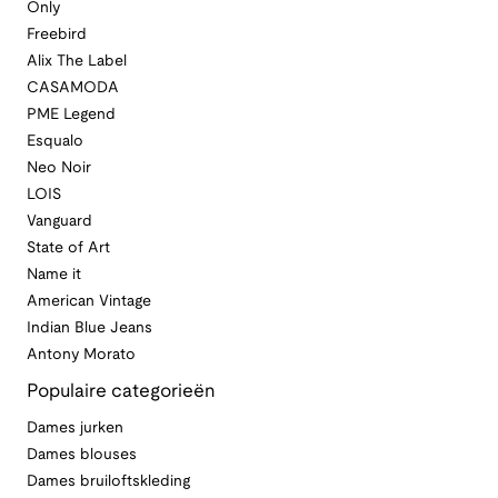
Only
Freebird
Alix The Label
CASAMODA
PME Legend
Esqualo
Neo Noir
LOIS
Vanguard
State of Art
Name it
American Vintage
Indian Blue Jeans
Antony Morato
Populaire categorieën
Dames jurken
Dames blouses
Dames bruiloftskleding