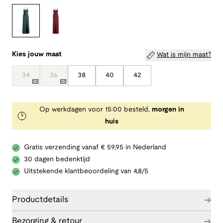
Kies jouw maat
Wat is mijn maat?
34
36
38
40
42
Op werkdagen voor 15:00 besteld,
morgen in
huis
Gratis verzending vanaf € 59,95 in Nederland
30 dagen bedenktijd
Uitstekende klantbeoordeling van 4,8/5
Productdetails
Bezorging & retour