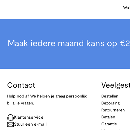
Wat
Maak iedere maand kans op €2
Contact
Veelges
Hulp nodig? We helpen je graag persoonlijk
Bestellen
bij al je vragen.
Bezorging
Retourneren
Klantenservice
Betalen
Stuur een e-mail
Garantie