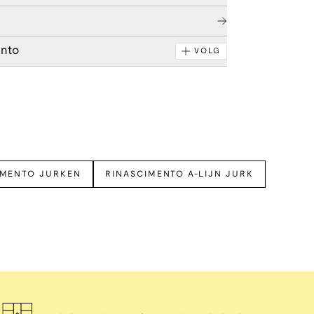
ento
VOLG
IMENTO JURKEN
RINASCIMENTO A-LIJN JURK