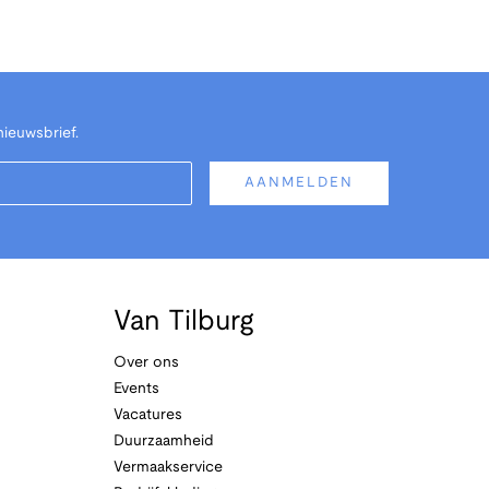
nieuwsbrief.
AANMELDEN
Van Tilburg
Over ons
Events
Vacatures
Duurzaamheid
Vermaakservice