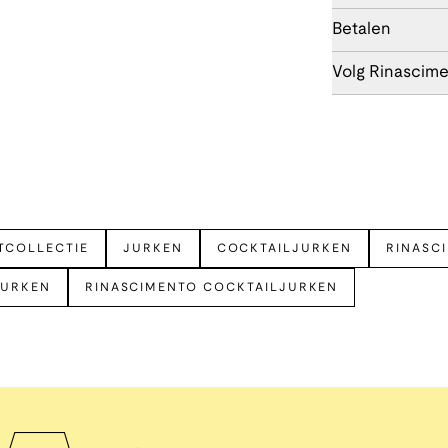
Betalen
Volg Rinascim
TCOLLECTIE
JURKEN
COCKTAILJURKEN
RINASC
JURKEN
RINASCIMENTO COCKTAILJURKEN