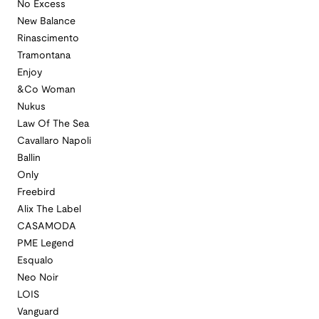
No Excess
New Balance
Rinascimento
Tramontana
Enjoy
&Co Woman
Nukus
Law Of The Sea
Cavallaro Napoli
Ballin
Only
Freebird
Alix The Label
CASAMODA
PME Legend
Esqualo
Neo Noir
LOIS
Vanguard