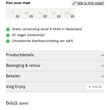
Kies jouw maat
Wat is mijn maat?
S
M
L
XL
2XL
Gratis verzending vanaf € 59,95 in Nederland
30 dagen bedenktijd
Uitstekende klantbeoordeling van 4,8/5
Productdetails
Bezorging & retour
Betalen
Volg Enjoy
VOLG
Bekijk meer