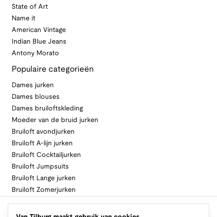
State of Art
Name it
American Vintage
Indian Blue Jeans
Antony Morato
Populaire categorieën
Dames jurken
Dames blouses
Dames bruiloftskleding
Moeder van de bruid jurken
Bruiloft avondjurken
Bruiloft A-lijn jurken
Bruiloft Cocktailjurken
Bruiloft Jumpsuits
Bruiloft Lange jurken
Bruiloft Zomerjurken
Volg Van Tilburg