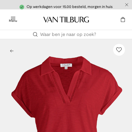
Op werkdagen voor 15.00 besteld, morgen in huis
Menu