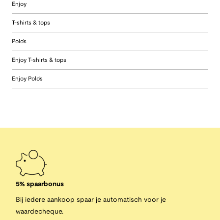
Enjoy
T-shirts & tops
Polo's
Enjoy T-shirts & tops
Enjoy Polo's
5% spaarbonus
Bij iedere aankoop spaar je automatisch voor je
waardecheque.