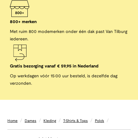
800+ merken
Met ruim 800 modemerken onder één dak past Van Tilburg
iedereen.
Gratis bezorging vanaf € 59,95 in Nederland
Op werkdagen vóór 15:00 uur besteld, is dezelfde dag
verzonden.
/
/
/
/
/
Home
Dames
Kleding
T-Shirts & Tops
Polo's