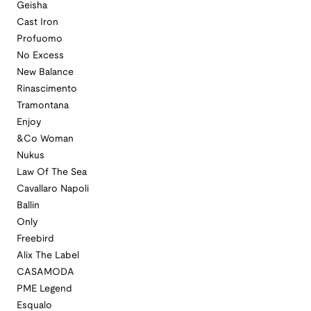
Geisha
Cast Iron
Profuomo
No Excess
New Balance
Rinascimento
Tramontana
Enjoy
&Co Woman
Nukus
Law Of The Sea
Cavallaro Napoli
Ballin
Only
Freebird
Alix The Label
CASAMODA
PME Legend
Esqualo