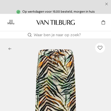
Op werkdagen voor 15.00 besteld, morgen in huis
Menu