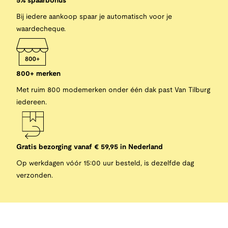
5% spaarbonus
Bij iedere aankoop spaar je automatisch voor je
waardecheque.
800+ merken
Met ruim 800 modemerken onder één dak past Van Tilburg
iedereen.
Gratis bezorging vanaf € 59,95 in Nederland
Op werkdagen vóór 15:00 uur besteld, is dezelfde dag
verzonden.