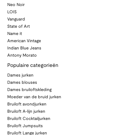
Neo Noir
LOIS
Vanguard
State of Art
Name it
American Vintage
Indian Blue Jeans
Antony Morato
Populaire categorieën
Dames jurken
Dames blouses
Dames bruiloftskleding
Moeder van de bruid jurken
Bruiloft avondjurken
Bruiloft A-lijn jurken
Bruiloft Cocktailjurken
Bruiloft Jumpsuits
Bruiloft Lange jurken