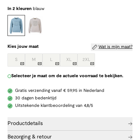
In 2 kleuren
blauw
Kies jouw maat
Wat is mijn maat?
S
M
L
XL
2XL
Selecteer je maat om de actuele voorraad te bekijken.
Gratis verzending vanaf € 59,95 in Nederland
30 dagen bedenktijd
Uitstekende klantbeoordeling van 4,8/5
Productdetails
Bezorging & retour