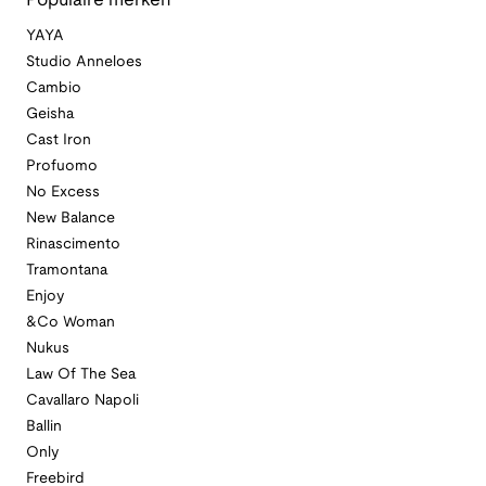
Populaire merken
YAYA
Studio Anneloes
Cambio
Geisha
Cast Iron
Profuomo
No Excess
New Balance
Rinascimento
Tramontana
Enjoy
&Co Woman
Nukus
Law Of The Sea
Cavallaro Napoli
Ballin
Only
Freebird