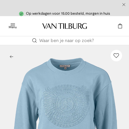
Op werkdagen voor 15.00 besteld, morgen in huis
Menu