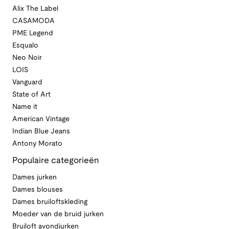
Alix The Label
CASAMODA
PME Legend
Esqualo
Neo Noir
LOIS
Vanguard
State of Art
Name it
American Vintage
Indian Blue Jeans
Antony Morato
Populaire categorieën
Dames jurken
Dames blouses
Dames bruiloftskleding
Moeder van de bruid jurken
Bruiloft avondjurken