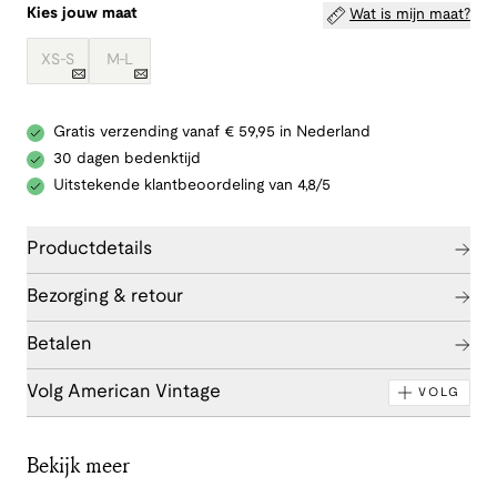
Kies jouw maat
Wat is mijn maat?
XS-S
M-L
Gratis verzending vanaf € 59,95 in Nederland
30 dagen bedenktijd
Uitstekende klantbeoordeling van 4,8/5
Productdetails
Bezorging & retour
Betalen
Volg American Vintage
VOLG
Bekijk meer