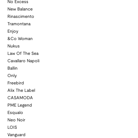
No Excess
New Balance
Rinascimento
Tramontana
Enjoy
&Co Woman
Nukus
Law Of The Sea
Cavallaro Napoli
Ballin
Only
Freebird
Alix The Label
CASAMODA
PME Legend
Esqualo
Neo Noir
LOIS
Vanguard