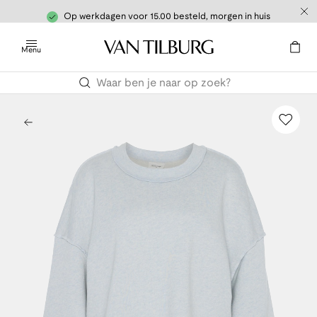
Op werkdagen voor 15.00 besteld, morgen in huis
Menu