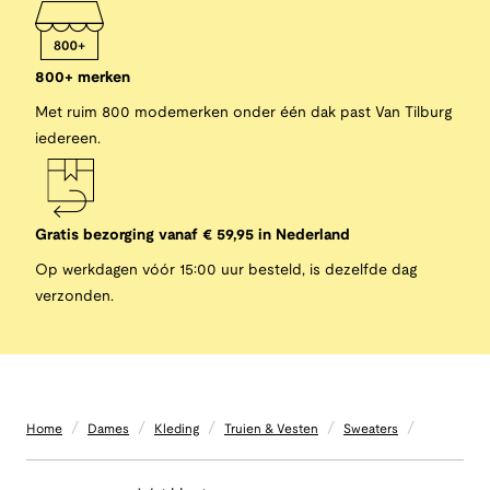
800+ merken
Met ruim 800 modemerken onder één dak past Van Tilburg
iedereen.
Gratis bezorging vanaf € 59,95 in Nederland
Op werkdagen vóór 15:00 uur besteld, is dezelfde dag
verzonden.
/
/
/
/
/
Home
Dames
Kleding
Truien & Vesten
Sweaters