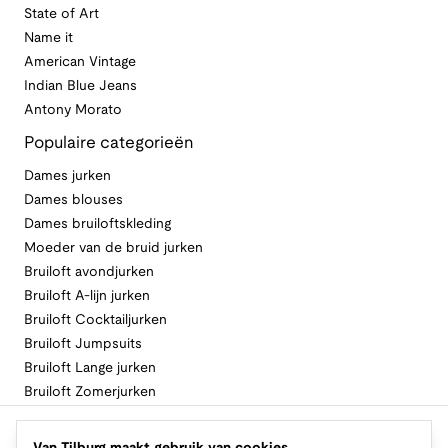
State of Art
Name it
American Vintage
Indian Blue Jeans
Antony Morato
Populaire categorieën
Dames jurken
Dames blouses
Dames bruiloftskleding
Moeder van de bruid jurken
Bruiloft avondjurken
Bruiloft A-lijn jurken
Bruiloft Cocktailjurken
Bruiloft Jumpsuits
Bruiloft Lange jurken
Bruiloft Zomerjurken
Volg Van Tilburg