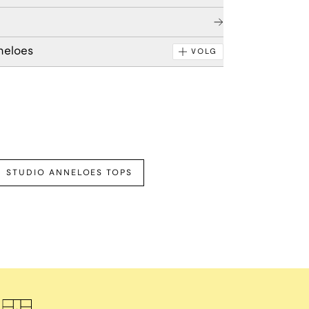
neloes
VOLG
STUDIO ANNELOES TOPS