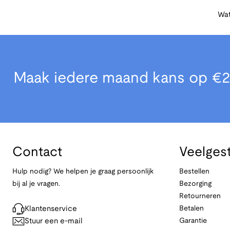
Wat
Maak iedere maand kans op €2
Contact
Veelges
Hulp nodig? We helpen je graag persoonlijk
Bestellen
bij al je vragen.
Bezorging
Retourneren
Klantenservice
Betalen
Stuur een e-mail
Garantie