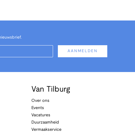
nieuwsbrief.
AANMELDEN
Van Tilburg
Over ons
Events
Vacatures
Duurzaamheid
Vermaakservice