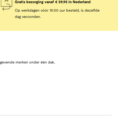
Gratis bezorging vanaf € 59,95 in Nederland
Op werkdagen vóór 15:00 uur besteld, is dezelfde
dag verzonden.
angevende merken onder één dak,