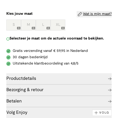
Kies jouw maat
Wat is mijn maat?
S
M
L
XL
Selecteer je maat om de actuele voorraad te bekijken.
Gratis verzending vanaf € 59,95 in Nederland
30 dagen bedenktijd
Uitstekende klantbeoordeling van 4,8/5
Productdetails
Bezorging & retour
Betalen
Volg Enjoy
VOLG