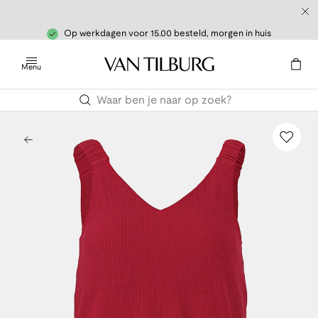
Op werkdagen voor 15.00 besteld, morgen in huis
Menu