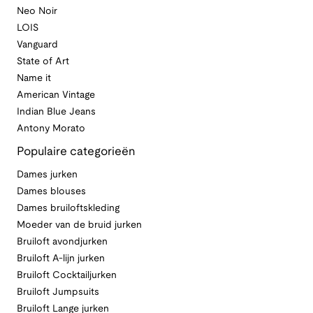
Neo Noir
LOIS
Vanguard
State of Art
Name it
American Vintage
Indian Blue Jeans
Antony Morato
Populaire categorieën
Dames jurken
Dames blouses
Dames bruiloftskleding
Moeder van de bruid jurken
Bruiloft avondjurken
Bruiloft A-lijn jurken
Bruiloft Cocktailjurken
Bruiloft Jumpsuits
Bruiloft Lange jurken