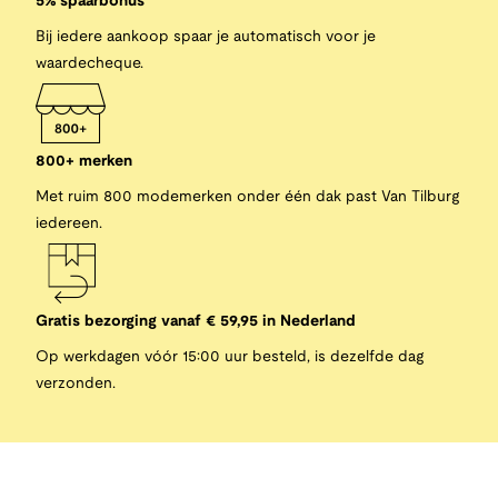
5% spaarbonus
Bij iedere aankoop spaar je automatisch voor je
waardecheque.
800+ merken
Met ruim 800 modemerken onder één dak past Van Tilburg
iedereen.
Gratis bezorging vanaf € 59,95 in Nederland
Op werkdagen vóór 15:00 uur besteld, is dezelfde dag
verzonden.