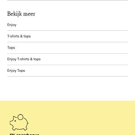
Bekijk meer
Enjoy
T-shirts & tops
Tops
Enjoy T-shirts & tops
Enjoy Tops