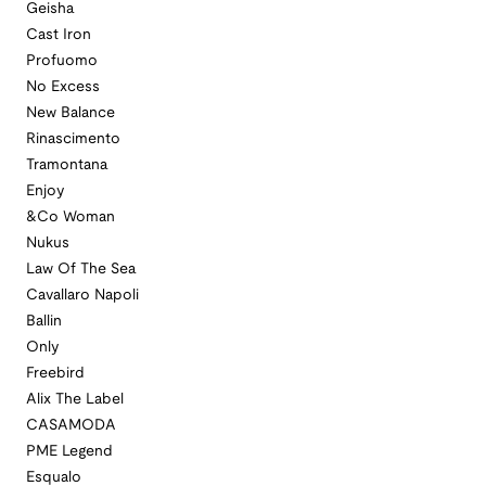
Geisha
Cast Iron
Profuomo
No Excess
New Balance
Rinascimento
Tramontana
Enjoy
&Co Woman
Nukus
Law Of The Sea
Cavallaro Napoli
Ballin
Only
Freebird
Alix The Label
CASAMODA
PME Legend
Esqualo