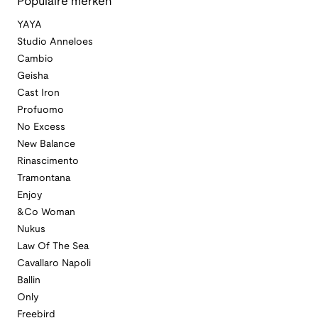
Populaire merken
YAYA
Studio Anneloes
Cambio
Geisha
Cast Iron
Profuomo
No Excess
New Balance
Rinascimento
Tramontana
Enjoy
&Co Woman
Nukus
Law Of The Sea
Cavallaro Napoli
Ballin
Only
Freebird