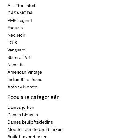
Alix The Label
CASAMODA
PME Legend
Esqualo
Neo Noir
LOIS
Vanguard
State of Art
Name it
American Vintage
Indian Blue Jeans
Antony Morato
Populaire categorieën
Dames jurken
Dames blouses
Dames bruiloftskleding
Moeder van de bruid jurken
Bruiloft avondjurken