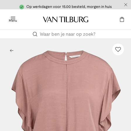
Op werkdagen voor 15.00 besteld, morgen in huis
Menu