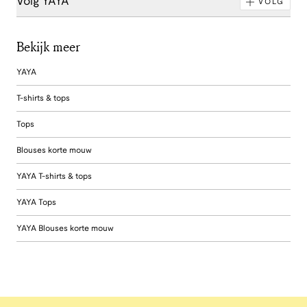
Volg YAYA
VOLG
Bekijk meer
YAYA
T-shirts & tops
Tops
Blouses korte mouw
YAYA T-shirts & tops
YAYA Tops
YAYA Blouses korte mouw