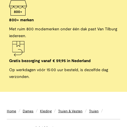
800+ merken
Met ruim 800 modemerken onder één dak past Van Tilburg
iedereen.
Gratis bezorging vanaf € 59,95 in Nederland
Op werkdagen vóór 15:00 uur besteld, is dezelfde dag
verzonden.
/
/
/
/
/
Home
Dames
Kleding
Truien & Vesten
Truien