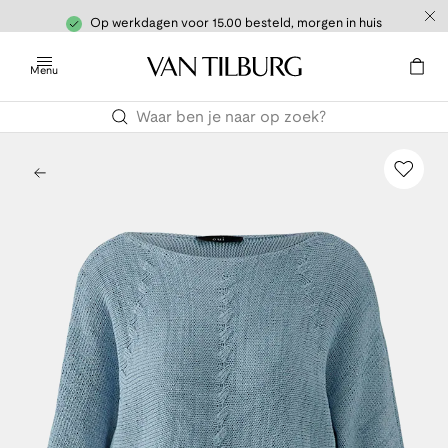
Op werkdagen voor 15.00 besteld, morgen in huis
Menu