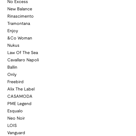
No Excess
New Balance
Rinascimento
Tramontana
Enjoy
&Co Woman
Nukus
Law Of The Sea
Cavallaro Napoli
Ballin
Only
Freebird
Alix The Label
CASAMODA
PME Legend
Esqualo
Neo Noir
LOIS
Vanguard