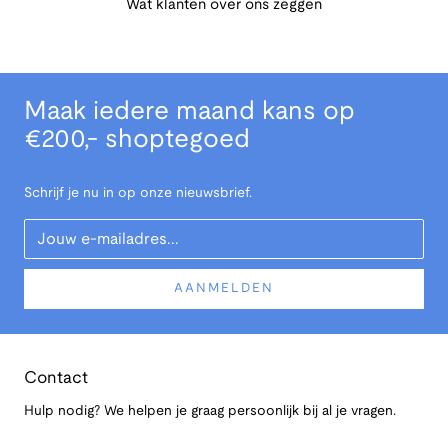
Wat klanten over ons zeggen
Maak iedere maand kans op
€200,- shoptegoed
Schrijf je nu in op onze nieuwsbrief.
Your Email
AANMELDEN
Contact
Hulp nodig? We helpen je graag persoonlijk bij al je vragen.