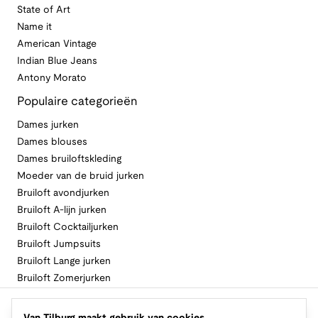
State of Art
Name it
American Vintage
Indian Blue Jeans
Antony Morato
Populaire categorieën
Dames jurken
Dames blouses
Dames bruiloftskleding
Moeder van de bruid jurken
Bruiloft avondjurken
Bruiloft A-lijn jurken
Bruiloft Cocktailjurken
Bruiloft Jumpsuits
Bruiloft Lange jurken
Bruiloft Zomerjurken
Volg Van Tilburg