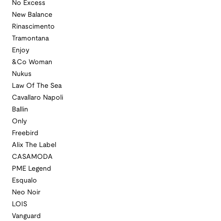
No Excess
New Balance
Rinascimento
Tramontana
Enjoy
&Co Woman
Nukus
Law Of The Sea
Cavallaro Napoli
Ballin
Only
Freebird
Alix The Label
CASAMODA
PME Legend
Esqualo
Neo Noir
LOIS
Vanguard