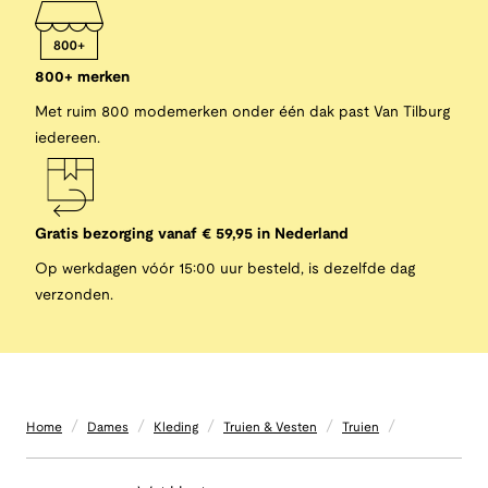
800+ merken
Met ruim 800 modemerken onder één dak past Van Tilburg
iedereen.
Gratis bezorging vanaf € 59,95 in Nederland
Op werkdagen vóór 15:00 uur besteld, is dezelfde dag
verzonden.
/
/
/
/
/
Home
Dames
Kleding
Truien & Vesten
Truien