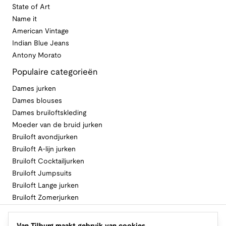
State of Art
Name it
American Vintage
Indian Blue Jeans
Antony Morato
Populaire categorieën
Dames jurken
Dames blouses
Dames bruiloftskleding
Moeder van de bruid jurken
Bruiloft avondjurken
Bruiloft A-lijn jurken
Bruiloft Cocktailjurken
Bruiloft Jumpsuits
Bruiloft Lange jurken
Bruiloft Zomerjurken
Volg Van Tilburg