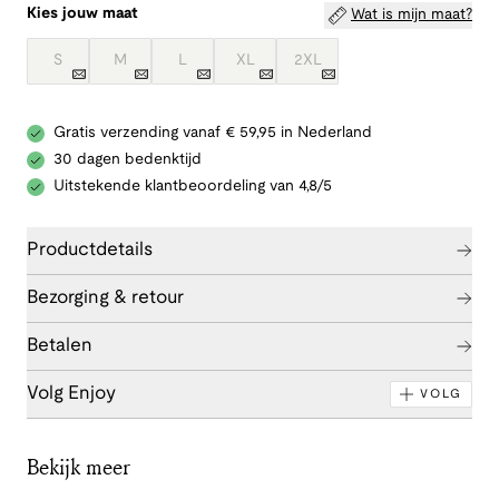
Kies jouw maat
Wat is mijn maat?
S
M
L
XL
2XL
Gratis verzending vanaf € 59,95 in Nederland
30 dagen bedenktijd
Uitstekende klantbeoordeling van 4,8/5
Productdetails
Bezorging & retour
Betalen
Volg Enjoy
VOLG
Bekijk meer