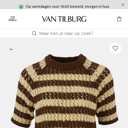
Op werkdagen voor 15.00 besteld, morgen in huis
Menu