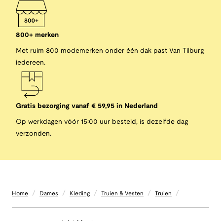
800+ merken
Met ruim 800 modemerken onder één dak past Van Tilburg
iedereen.
Gratis bezorging vanaf € 59,95 in Nederland
Op werkdagen vóór 15:00 uur besteld, is dezelfde dag
verzonden.
/
/
/
/
/
Home
Dames
Kleding
Truien & Vesten
Truien