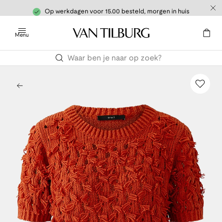
Op werkdagen voor 15.00 besteld, morgen in huis
Menu