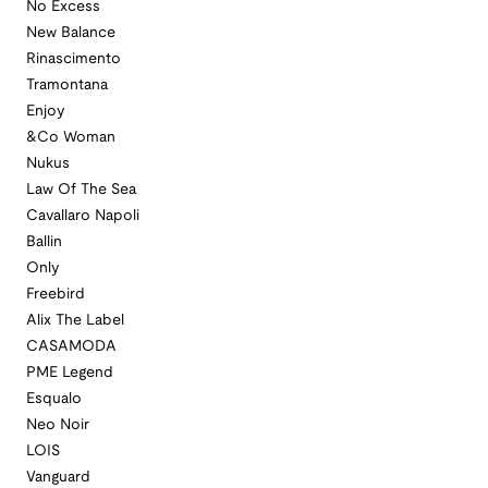
No Excess
New Balance
Rinascimento
Tramontana
Enjoy
&Co Woman
Nukus
Law Of The Sea
Cavallaro Napoli
Ballin
Only
Freebird
Alix The Label
CASAMODA
PME Legend
Esqualo
Neo Noir
LOIS
Vanguard