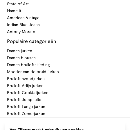
State of Art
Name it
American Vintage
Indian Blue Jeans
Antony Morato
Populaire categorieën
Dames jurken
Dames blouses
Dames bruiloftskleding
Moeder van de bruid jurken
Bruiloft avondjurken
Bruiloft A-lijn jurken
Bruiloft Cocktailjurken
Bruiloft Jumpsuits
Bruiloft Lange jurken
Bruiloft Zomerjurken
Volg Van Tilburg