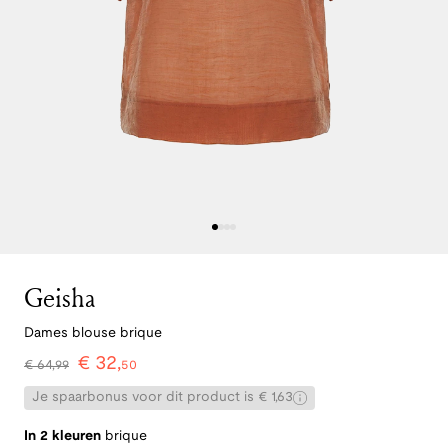
Geisha
Dames blouse brique
€
32
,
€
64
,
99
50
Je spaarbonus voor dit product is € 1,63
In 2 kleuren
brique