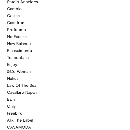
Studio Anneloes
Cambio
Geisha
Cast Iron
Profuomo
No Excess
New Balance
Rinascimento
Tramontana
Enjoy
&Co Woman
Nukus
Law Of The Sea
Cavallaro Napoli
Ballin
Only
Freebird
Alix The Label
CASAMODA