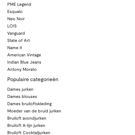
PME Legend
Esqualo
Neo Noir
LOIS
Vanguard
State of Art
Name it
American Vintage
Indian Blue Jeans
Antony Morato
Populaire categorieën
Dames jurken
Dames blouses
Dames bruiloftskleding
Moeder van de bruid jurken
Bruiloft avondjurken
Bruiloft A-lijn jurken
Bruiloft Cocktailjurken