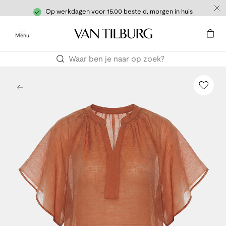
Op werkdagen voor 15.00 besteld, morgen in huis
Menu