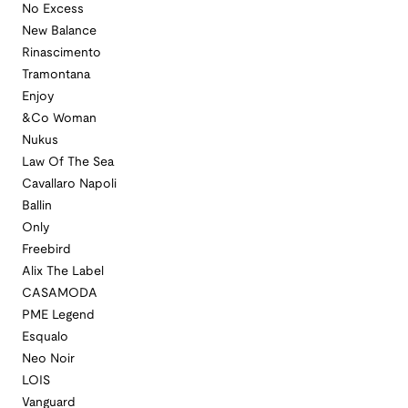
No Excess
New Balance
Rinascimento
Tramontana
Enjoy
&Co Woman
Nukus
Law Of The Sea
Cavallaro Napoli
Ballin
Only
Freebird
Alix The Label
CASAMODA
PME Legend
Esqualo
Neo Noir
LOIS
Vanguard