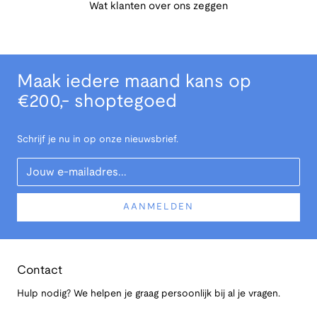
Wat klanten over ons zeggen
Maak iedere maand kans op
€200,- shoptegoed
Schrijf je nu in op onze nieuwsbrief.
Your Email
AANMELDEN
Contact
Hulp nodig? We helpen je graag persoonlijk bij al je vragen.