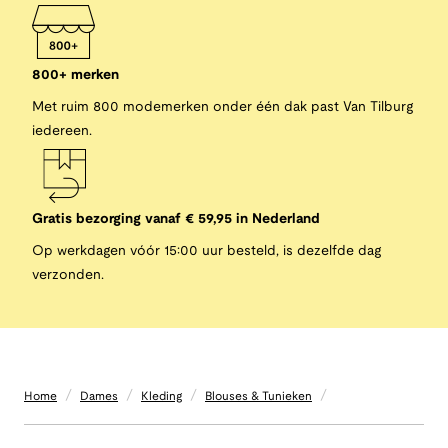
800+ merken
Met ruim 800 modemerken onder één dak past Van Tilburg
iedereen.
Gratis bezorging vanaf € 59,95 in Nederland
Op werkdagen vóór 15:00 uur besteld, is dezelfde dag
verzonden.
/
/
/
/
Home
Dames
Kleding
Blouses & Tunieken