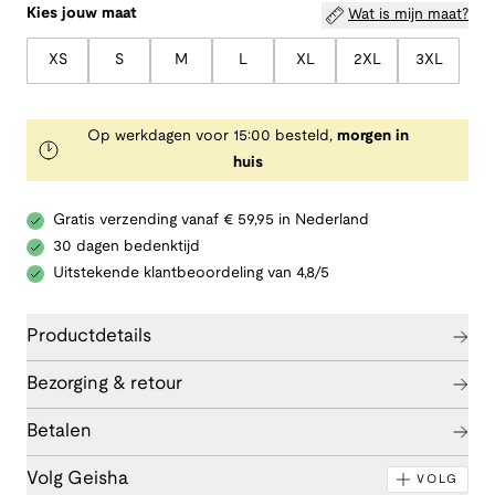
Kies jouw maat
Wat is mijn maat?
XS
S
M
L
XL
2XL
3XL
Op werkdagen voor 15:00 besteld,
morgen in
huis
Gratis verzending vanaf € 59,95 in Nederland
30 dagen bedenktijd
Uitstekende klantbeoordeling van 4,8/5
Productdetails
Bezorging & retour
Betalen
Volg Geisha
VOLG