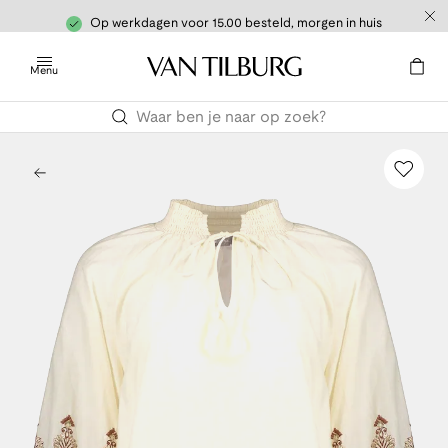
Op werkdagen voor 15.00 besteld, morgen in huis
Menu