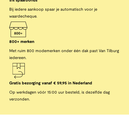
5% spaarbonus
Bij iedere aankoop spaar je automatisch voor je
waardecheque.
800+ merken
Met ruim 800 modemerken onder één dak past Van Tilburg
iedereen.
Gratis bezorging vanaf € 59,95 in Nederland
Op werkdagen vóór 15:00 uur besteld, is dezelfde dag
verzonden.