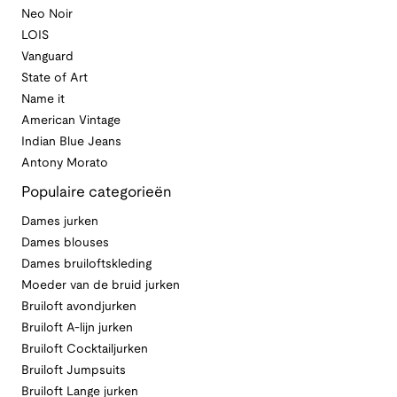
Neo Noir
LOIS
Vanguard
State of Art
Name it
American Vintage
Indian Blue Jeans
Antony Morato
Populaire categorieën
Dames jurken
Dames blouses
Dames bruiloftskleding
Moeder van de bruid jurken
Bruiloft avondjurken
Bruiloft A-lijn jurken
Bruiloft Cocktailjurken
Bruiloft Jumpsuits
Bruiloft Lange jurken