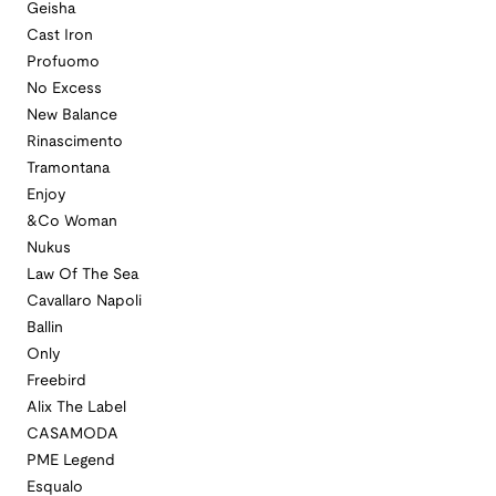
Geisha
Cast Iron
Profuomo
No Excess
New Balance
Rinascimento
Tramontana
Enjoy
&Co Woman
Nukus
Law Of The Sea
Cavallaro Napoli
Ballin
Only
Freebird
Alix The Label
CASAMODA
PME Legend
Esqualo