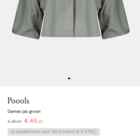
Poools
Dames jas groen
€
45
,
€
89
,
99
00
Je spaarbonus voor dit product is € 2,25