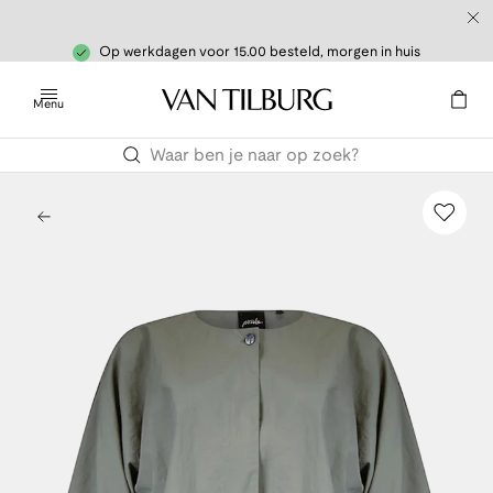
Op werkdagen voor 15.00 besteld, morgen in huis
Menu