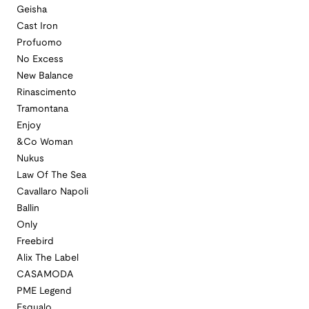
Geisha
Cast Iron
Profuomo
No Excess
New Balance
Rinascimento
Tramontana
Enjoy
&Co Woman
Nukus
Law Of The Sea
Cavallaro Napoli
Ballin
Only
Freebird
Alix The Label
CASAMODA
PME Legend
Esqualo