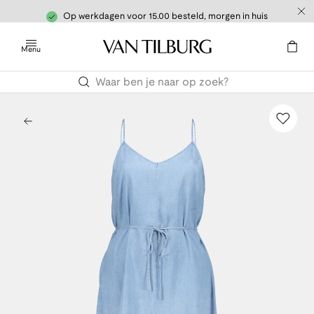
Op werkdagen voor 15.00 besteld, morgen in huis
Menu