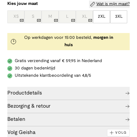
Kies jouw maat
Wat is mijn maat?
XS
S
M
L
XL
2XL
3XL
Op werkdagen voor 15:00 besteld,
morgen in
huis
Gratis verzending vanaf € 59,95 in Nederland
30 dagen bedenktijd
Uitstekende klantbeoordeling van 4,8/5
Productdetails
Bezorging & retour
Betalen
Volg Geisha
VOLG