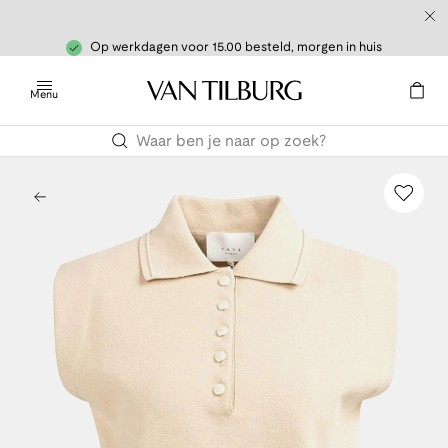
Op werkdagen voor 15.00 besteld, morgen in huis
Menu