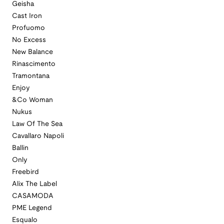
Geisha
Cast Iron
Profuomo
No Excess
New Balance
Rinascimento
Tramontana
Enjoy
&Co Woman
Nukus
Law Of The Sea
Cavallaro Napoli
Ballin
Only
Freebird
Alix The Label
CASAMODA
PME Legend
Esqualo