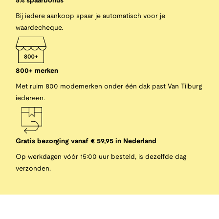
5% spaarbonus
Bij iedere aankoop spaar je automatisch voor je
waardecheque.
800+ merken
Met ruim 800 modemerken onder één dak past Van Tilburg
iedereen.
Gratis bezorging vanaf € 59,95 in Nederland
Op werkdagen vóór 15:00 uur besteld, is dezelfde dag
verzonden.