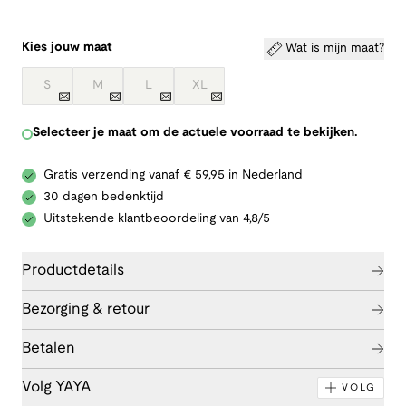
Kies jouw maat
Wat is mijn maat?
S
M
L
XL
Selecteer je maat om de actuele voorraad te bekijken.
Gratis verzending vanaf € 59,95 in Nederland
30 dagen bedenktijd
Uitstekende klantbeoordeling van 4,8/5
Productdetails
Bezorging & retour
Betalen
Volg YAYA
VOLG