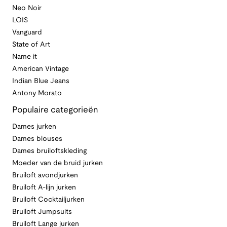
Neo Noir
LOIS
Vanguard
State of Art
Name it
American Vintage
Indian Blue Jeans
Antony Morato
Populaire categorieën
Dames jurken
Dames blouses
Dames bruiloftskleding
Moeder van de bruid jurken
Bruiloft avondjurken
Bruiloft A-lijn jurken
Bruiloft Cocktailjurken
Bruiloft Jumpsuits
Bruiloft Lange jurken