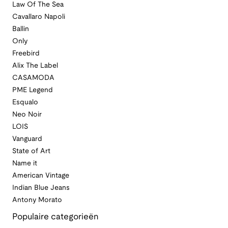
Law Of The Sea
Cavallaro Napoli
Ballin
Only
Freebird
Alix The Label
CASAMODA
PME Legend
Esqualo
Neo Noir
LOIS
Vanguard
State of Art
Name it
American Vintage
Indian Blue Jeans
Antony Morato
Populaire categorieën