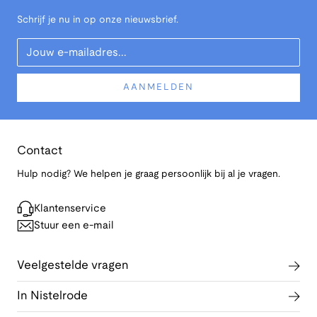
Schrijf je nu in op onze nieuwsbrief.
Your Email
AANMELDEN
Contact
Hulp nodig? We helpen je graag persoonlijk bij al je vragen.
Klantenservice
Stuur een e-mail
Veelgestelde vragen
In Nistelrode