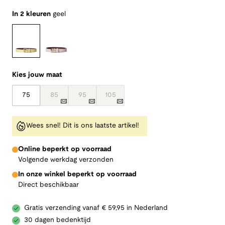
In 2 kleuren
geel
Kies jouw maat
75
85
95
105
Wees snel! Dit is ons laatste artikel!
Online beperkt op voorraad
Volgende werkdag verzonden
In onze winkel beperkt op voorraad
Direct beschikbaar
Gratis verzending vanaf € 59,95 in Nederland
30 dagen bedenktijd