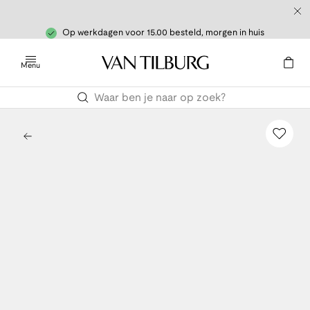
Op werkdagen voor 15.00 besteld, morgen in huis
Menu