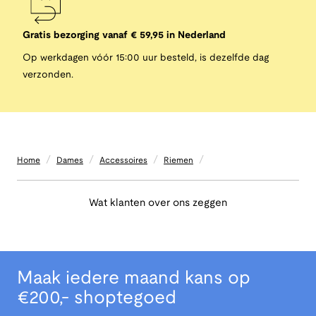
Gratis bezorging vanaf € 59,95 in Nederland
Op werkdagen vóór 15:00 uur besteld, is dezelfde dag
verzonden.
/
/
/
/
Home
Dames
Accessoires
Riemen
Wat klanten over ons zeggen
Maak iedere maand kans op
€200,- shoptegoed