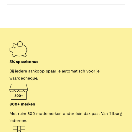
5% spaarbonus
Bij iedere aankoop spaar je automatisch voor je
waardecheque.
800+ merken
Met ruim 800 modemerken onder één dak past Van Tilburg
iedereen.