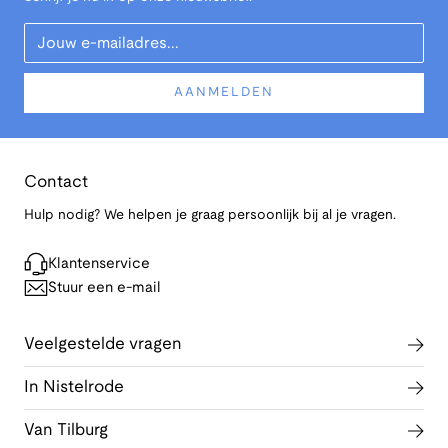
Your Email
AANMELDEN
Contact
Hulp nodig? We helpen je graag persoonlijk bij al je vragen.
Klantenservice
Stuur een e-mail
Veelgestelde vragen
In Nistelrode
Van Tilburg