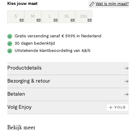
Kies jouw maat
Wat is mijn maat?
S
M
L
XL
2XL
Gratis verzending vanaf € 59,95 in Nederland
30 dagen bedenktijd
Uitstekende klantbeoordeling van 4,8/5
Productdetails
Bezorging & retour
Betalen
Volg Enjoy
VOLG
Bekijk meer