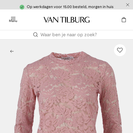
Op werkdagen voor 15.00 besteld, morgen in huis
Menu