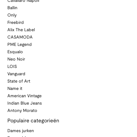
Cavallaro Napoli
Ballin
Only
Freebird
Alix The Label
CASAMODA
PME Legend
Esqualo
Neo Noir
LOIS
Vanguard
State of Art
Name it
American Vintage
Indian Blue Jeans
Antony Morato
Populaire categorieën
Dames jurken