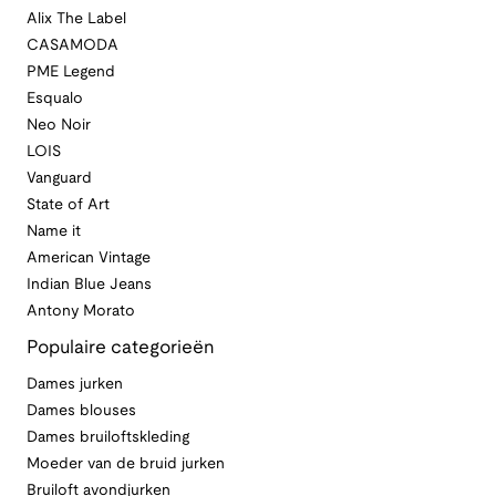
Alix The Label
CASAMODA
PME Legend
Esqualo
Neo Noir
LOIS
Vanguard
State of Art
Name it
American Vintage
Indian Blue Jeans
Antony Morato
Populaire categorieën
Dames jurken
Dames blouses
Dames bruiloftskleding
Moeder van de bruid jurken
Bruiloft avondjurken