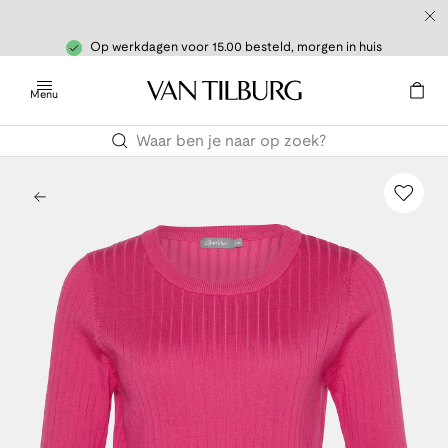
Op werkdagen voor 15.00 besteld, morgen in huis
Menu