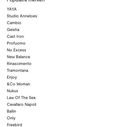
Populaire merken
YAYA
Studio Anneloes
Cambio
Geisha
Cast Iron
Profuomo
No Excess
New Balance
Rinascimento
Tramontana
Enjoy
&Co Woman
Nukus
Law Of The Sea
Cavallaro Napoli
Ballin
Only
Freebird