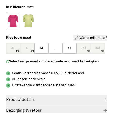
In 2 kleuren
roze
Kies jouw maat
Wat is mijn maat?
XS
S
M
L
XL
2XL
3XL
Selecteer je maat om de actuele voorraad te bekijken.
Gratis verzending vanaf € 59,95 in Nederland
30 dagen bedenktijd
Uitstekende klantbeoordeling van 4,8/5
Productdetails
Bezorging & retour