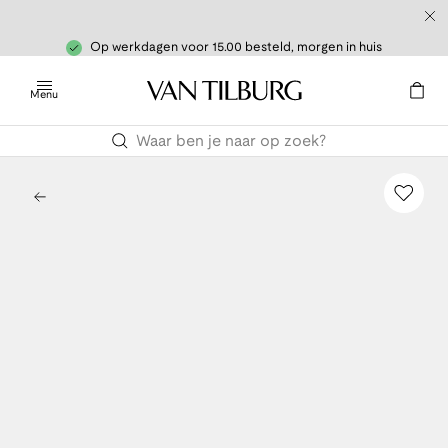
Op werkdagen voor 15.00 besteld, morgen in huis
Menu