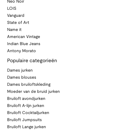
Neo Noir
LOIS
Vanguard
State of Art
Name it
American Vintage
Indian Blue Jeans
Antony Morato
Populaire categorieën
Dames jurken
Dames blouses
Dames bruiloftskleding
Moeder van de bruid jurken
Bruiloft avondjurken
Bruiloft A-lijn jurken
Bruiloft Cocktailjurken
Bruiloft Jumpsuits
Bruiloft Lange jurken