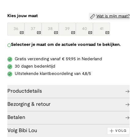
Kies jouw maat
Wat is mijn maat?
36
37
38
39
40
41
Selecteer je maat om de actuele voorraad te bekijken.
Gratis verzending vanaf € 59,95 in Nederland
30 dagen bedenktijd
Uitstekende klantbeoordeling van 4,8/5
Productdetails
Bezorging & retour
Betalen
Volg Bibi Lou
VOLG