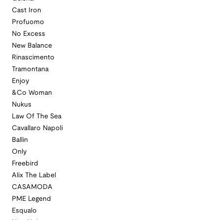
Cast Iron
Profuomo
No Excess
New Balance
Rinascimento
Tramontana
Enjoy
&Co Woman
Nukus
Law Of The Sea
Cavallaro Napoli
Ballin
Only
Freebird
Alix The Label
CASAMODA
PME Legend
Esqualo